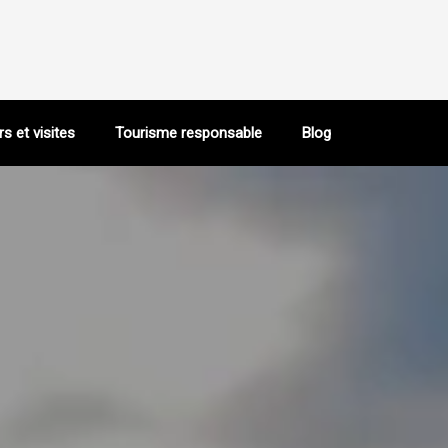
rs et visites
Tourisme responsable
Blog