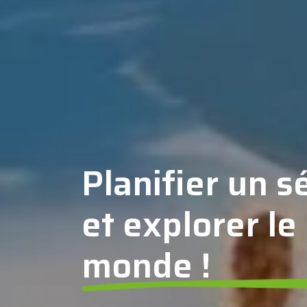
Planifier un s
et explorer le
monde !