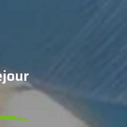
éjour