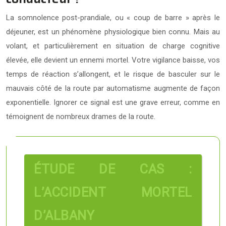
La somnolence post-prandiale, ou « coup de barre » après le
déjeuner, est un phénomène physiologique bien connu. Mais au
volant, et particulièrement en situation de charge cognitive
élevée, elle devient un ennemi mortel. Votre vigilance baisse, vos
temps de réaction s’allongent, et le risque de basculer sur le
mauvais côté de la route par automatisme augmente de façon
exponentielle. Ignorer ce signal est une grave erreur, comme en
témoignent de nombreux drames de la route.
ÉTUDE DE CAS :
L’ACCIDENT MORTEL
D’ALBANY