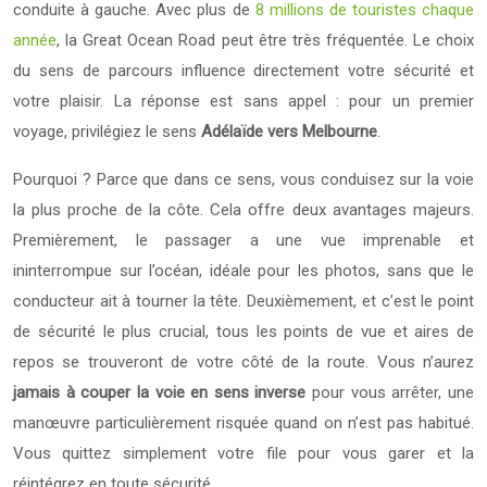
conduite à gauche. Avec plus de
8 millions de touristes chaque
année
, la Great Ocean Road peut être très fréquentée. Le choix
du sens de parcours influence directement votre sécurité et
votre plaisir. La réponse est sans appel : pour un premier
voyage, privilégiez le sens
Adélaïde vers Melbourne
.
Pourquoi ? Parce que dans ce sens, vous conduisez sur la voie
la plus proche de la côte. Cela offre deux avantages majeurs.
Premièrement, le passager a une vue imprenable et
ininterrompue sur l’océan, idéale pour les photos, sans que le
conducteur ait à tourner la tête. Deuxièmement, et c’est le point
de sécurité le plus crucial, tous les points de vue et aires de
repos se trouveront de votre côté de la route. Vous n’aurez
jamais à couper la voie en sens inverse
pour vous arrêter, une
manœuvre particulièrement risquée quand on n’est pas habitué.
Vous quittez simplement votre file pour vous garer et la
réintégrez en toute sécurité.