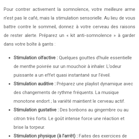
Pour contrer activement la somnolence, votre meilleure arme
n’est pas le café, mais la stimulation sensorielle. Au lieu de vous
battre contre le sommeil, donnez à votre cerveau des raisons
de rester alerte. Préparez un « kit anti-somnolence » à garder
dans votre boîte à gants :
Stimulation olfactive :
Quelques gouttes d’huile essentielle
de menthe poivrée sur un mouchoir à inhaler. L’odeur
puissante a un effet quasi instantané sur l’éveil.
Stimulation auditive :
Préparez une playlist dynamique avec
des changements de rythme fréquents. La musique
monotone endort ; la variété maintient le cerveau actif.
Stimulation gustative :
Des bonbons au gingembre ou au
citron très forts. Le goût intense force une réaction et
brise la torpeur.
Stimulation physique (à l’arrêt) :
Faites des exercices de