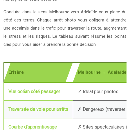
Conduire dans le sens Melbourne vers Adélaïde vous place du
côté des terres. Chaque arrêt photo vous obligera à attendre
une accalmie dans le trafic pour traverser la route, augmentant
le stress et les risques. Le tableau suivant résume les points
clés pour vous aider à prendre la bonne décision.
Critère
Melbourne → Adélaïde
Vue océan côté passager
✓ Idéal pour photos
Traversée de voie pour arrêts
✗ Dangereux (traverser la
Courbe d’apprentissage
✗ Sites spectaculaires i