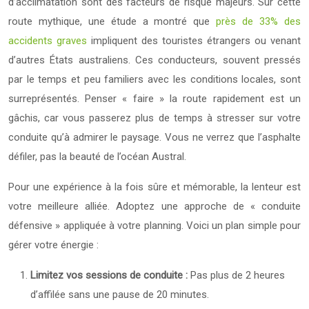
d’acclimatation sont des facteurs de risque majeurs. Sur cette
route mythique, une étude a montré que
près de 33% des
accidents graves
impliquent des touristes étrangers ou venant
d’autres États australiens. Ces conducteurs, souvent pressés
par le temps et peu familiers avec les conditions locales, sont
surreprésentés. Penser « faire » la route rapidement est un
gâchis, car vous passerez plus de temps à stresser sur votre
conduite qu’à admirer le paysage. Vous ne verrez que l’asphalte
défiler, pas la beauté de l’océan Austral.
Pour une expérience à la fois sûre et mémorable, la lenteur est
votre meilleure alliée. Adoptez une approche de « conduite
défensive » appliquée à votre planning. Voici un plan simple pour
gérer votre énergie :
Limitez vos sessions de conduite :
Pas plus de 2 heures
d’affilée sans une pause de 20 minutes.