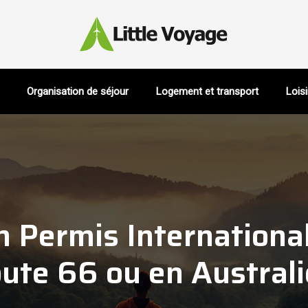
Organisation de séjour
Logement et transport
Loisi
Permis International
ute 66 ou en Australi