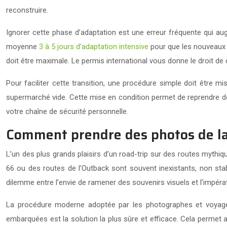
reconstruire.
Ignorer cette phase d’adaptation est une erreur fréquente qui aug
moyenne
3 à 5 jours d’adaptation intensive
pour que les nouveaux r
doit être maximale. Le permis international vous donne le droit de
Pour faciliter cette transition, une procédure simple doit être 
supermarché vide. Cette mise en condition permet de reprendre d
votre chaîne de sécurité personnelle.
Comment prendre des photos de la 
L’un des plus grands plaisirs d’un road-trip sur des routes mythi
66 ou des routes de l’Outback sont souvent inexistants, non stab
dilemme entre l’envie de ramener des souvenirs visuels et l’impérat
La procédure moderne adoptée par les photographes et voyageur
embarquées est la solution la plus sûre et efficace. Cela permet