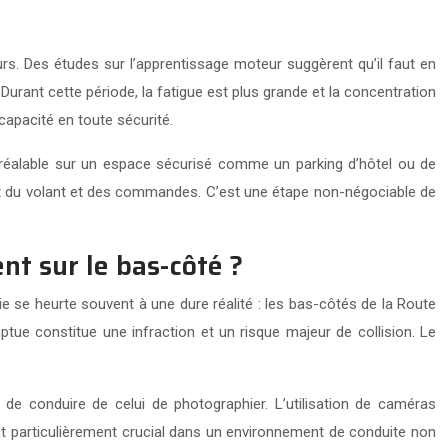
urs. Des études sur l’apprentissage moteur suggèrent qu’il faut en
rant cette période, la fatigue est plus grande et la concentration
capacité en toute sécurité.
u préalable sur un espace sécurisé comme un parking d’hôtel ou de
nt du volant et des commandes. C’est une étape non-négociable de
t sur le bas-côté ?
e se heurte souvent à une dure réalité : les bas-côtés de la Route
tue constitue une infraction et un risque majeur de collision. Le
e conduire de celui de photographier. L’utilisation de caméras
est particulièrement crucial dans un environnement de conduite non