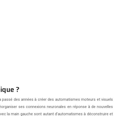
ique ?
qui a passé des années à créer des automatismes moteurs et visuels
 réorganiser ses connexions neuronales en réponse à de nouvelles
s avec la main gauche sont autant d’automatismes à déconstruire et