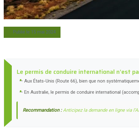
Publié le 15 mai 2024
Le permis de conduire international n’est pas
Aux États-Unis (Route 66), bien que non systématiquement
En Australie, le permis de conduire international (accomp
Recommandation :
Anticipez la demande en ligne via l’A