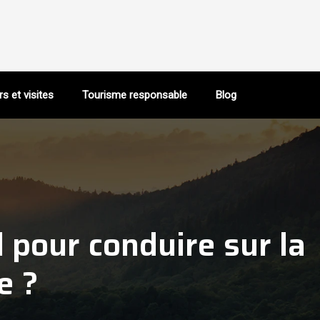
rs et visites
Tourisme responsable
Blog
 pour conduire sur la
e ?