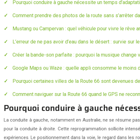
Pourquoi conduire à gauche nécessite un temps d’adaptat
Comment prendre des photos de la route sans s’arrêter d
Mustang ou Campervan : quel véhicule pour vivre le rêve a
L’erreur de ne pas avoir d’eau dans le désert : survie sur l
Créer la bande-son parfaite : pourquoi la musique change 
Google Maps ou Waze : quelle appli consomme le moins de 
Pourquoi certaines villes de la Route 66 sont devenues de
Comment naviguer sur la Route 66 quand le GPS ne reconn
Pourquoi conduire à gauche nécess
La conduite à gauche, notamment en Australie, ne se résume pas à 
pour la conduite à droite. Cette reprogrammation sollicite inten
expériences. Le positionnement dans la voie, le regard dans les r