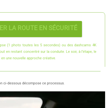
ER LA ROUTE EN SÉCURITÉ
apse (1 photo toutes les 5 secondes) ou des dashcams 4K
ut en restant concentré sur la conduite. Le soir, à l’étape, le
é en une nouvelle approche créative.
ation ci-dessous décompose ce processus.