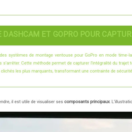
 DE DASHCAM ET GOPRO POUR CAPTUR
ent des systèmes de montage ventouse pour GoPro en mode time-l
s’arrêter. Cette méthode permet de capturer l’intégralité du trajet to
s clichés les plus marquants, transformant une contrainte de sécurit
re, il est utile de visualiser ses
composants principaux
. L’illustr