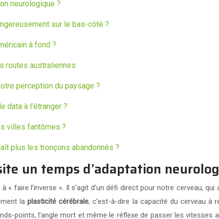
ion neurologique ?
angereusement sur le bas-côté ?
méricain à fond ?
es routes australiennes
votre perception du paysage ?
data à l’étranger ?
s villes fantômes ?
aît plus les tronçons abandonnés ?
ite un temps d’adaptation neurolog
« faire l’inverse ». Il s’agit d’un défi direct pour notre cerveau, 
sément la
plasticité cérébrale
, c’est-à-dire la capacité du cerveau à
onds-points, l’angle mort et même le réflexe de passer les vitesse