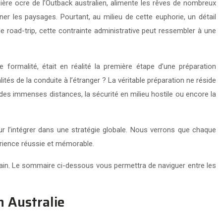
sière ocre de l’Outback australien, alimente les rêves de nombreux
giner les paysages. Pourtant, au milieu de cette euphorie, un détail
e road-trip, cette contrainte administrative peut ressembler à une
ormalité, était en réalité la première étape d’une préparation
lités de la conduite à l’étranger ? La véritable préparation ne réside
n des immenses distances, la sécurité en milieu hostile ou encore la
r l’intégrer dans une stratégie globale. Nous verrons que chaque
périence réussie et mémorable.
errain. Le sommaire ci-dessous vous permettra de naviguer entre les
n Australie