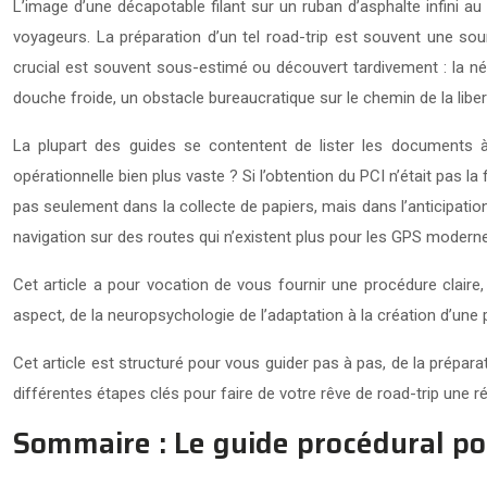
L’image d’une décapotable filant sur un ruban d’asphalte infini a
voyageurs. La préparation d’un tel road-trip est souvent une source
crucial est souvent sous-estimé ou découvert tardivement : la néc
douche froide, un obstacle bureaucratique sur le chemin de la liber
La plupart des guides se contentent de lister les documents à
opérationnelle bien plus vaste ? Si l’obtention du PCI n’était pas la
pas seulement dans la collecte de papiers, mais dans l’anticipation
navigation sur des routes qui n’existent plus pour les GPS modern
Cet article a pour vocation de vous fournir une procédure clair
aspect, de la neuropsychologie de l’adaptation à la création d’une
Cet article est structuré pour vous guider pas à pas, de la prépar
différentes étapes clés pour faire de votre rêve de road-trip une ré
Sommaire : Le guide procédural po