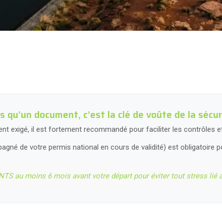
 qu’un document, c’est la clé de voûte de la sécuri
 exigé, il est fortement recommandé pour faciliter les contrôles et 
agné de votre permis national en cours de validité) est obligatoire po
NTS au moins 6 mois avant votre départ pour éviter tout stress lié a