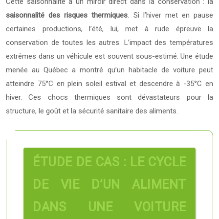
Cette saisonnalité a un miroir direct dans la conservation : la
saisonnalité des risques thermiques
. Si l’hiver met en pause
certaines productions, l’été, lui, met à rude épreuve la
conservation de toutes les autres. L’impact des températures
extrêmes dans un véhicule est souvent sous-estimé. Une étude
menée au Québec a montré qu’un habitacle de voiture peut
atteindre 75°C en plein soleil estival et descendre à -35°C en
hiver. Ces chocs thermiques sont dévastateurs pour la
structure, le goût et la sécurité sanitaire des aliments.
ÉTUDE DE CAS : LE CYCLE
DE VIE D’UN ALIMENT
DANS UNE VOITURE