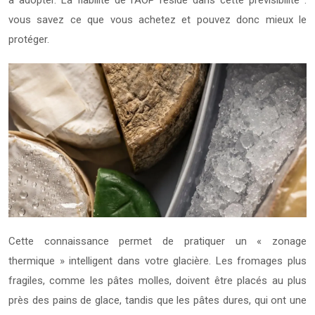
à adopter. La fiabilité de l’AOP réside dans cette prévisibilité :
vous savez ce que vous achetez et pouvez donc mieux le
protéger.
Cette connaissance permet de pratiquer un « zonage
thermique » intelligent dans votre glacière. Les fromages plus
fragiles, comme les pâtes molles, doivent être placés au plus
près des pains de glace, tandis que les pâtes dures, qui ont une