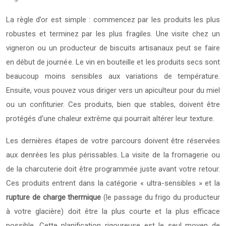
La règle d’or est simple : commencez par les produits les plus
robustes et terminez par les plus fragiles. Une visite chez un
vigneron ou un producteur de biscuits artisanaux peut se faire
en début de journée. Le vin en bouteille et les produits secs sont
beaucoup moins sensibles aux variations de température.
Ensuite, vous pouvez vous diriger vers un apiculteur pour du miel
ou un confiturier. Ces produits, bien que stables, doivent être
protégés d’une chaleur extrême qui pourrait altérer leur texture.
Les dernières étapes de votre parcours doivent être réservées
aux denrées les plus périssables. La visite de la fromagerie ou
de la charcuterie doit être programmée juste avant votre retour.
Ces produits entrent dans la catégorie « ultra-sensibles » et la
rupture de charge thermique
(le passage du frigo du producteur
à votre glacière) doit être la plus courte et la plus efficace
possible. Cette planification rigoureuse est le seul moyen de