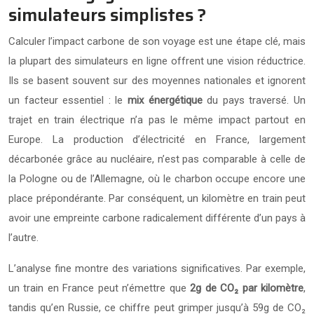
simulateurs simplistes ?
Calculer l’impact carbone de son voyage est une étape clé, mais
la plupart des simulateurs en ligne offrent une vision réductrice.
Ils se basent souvent sur des moyennes nationales et ignorent
un facteur essentiel : le
mix énergétique
du pays traversé. Un
trajet en train électrique n’a pas le même impact partout en
Europe. La production d’électricité en France, largement
décarbonée grâce au nucléaire, n’est pas comparable à celle de
la Pologne ou de l’Allemagne, où le charbon occupe encore une
place prépondérante. Par conséquent, un kilomètre en train peut
avoir une empreinte carbone radicalement différente d’un pays à
l’autre.
L’analyse fine montre des variations significatives. Par exemple,
un train en France peut n’émettre que
2g de CO₂ par kilomètre
,
tandis qu’en Russie, ce chiffre peut grimper jusqu’à 59g de CO₂