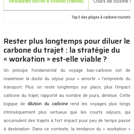
Restaurant buffet à volonté (viande)
Cours de cuisine l
Top 5 des pièges à carbone touristique
Rester plus longtemps pour diluer le
carbone du trajet : la stratégie du
« workation » est-elle viable ?
Un principe fondamental du voyage bas-carbone est de
maximiser la durée du séjour pour « amortir » l’empreinte du
transport. Plus on reste longtemps sur place, plus l’impact
carbone du trajet, rapporté au nombre de jours, diminue. Cette
logique de
dilution du carbone
rend les voyages plus longs
intrinsèquement plus vertueux que les courts séjours, qui
accumulent des trajets à fort impact pour peu de temps passé
à destination. Dans ce contexte, la tendance du « workation »