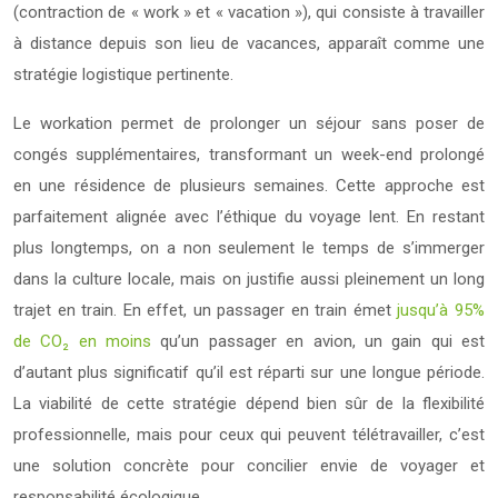
(contraction de « work » et « vacation »), qui consiste à travailler
à distance depuis son lieu de vacances, apparaît comme une
stratégie logistique pertinente.
Le workation permet de prolonger un séjour sans poser de
congés supplémentaires, transformant un week-end prolongé
en une résidence de plusieurs semaines. Cette approche est
parfaitement alignée avec l’éthique du voyage lent. En restant
plus longtemps, on a non seulement le temps de s’immerger
dans la culture locale, mais on justifie aussi pleinement un long
trajet en train. En effet, un passager en train émet
jusqu’à 95%
de CO₂ en moins
qu’un passager en avion, un gain qui est
d’autant plus significatif qu’il est réparti sur une longue période.
La viabilité de cette stratégie dépend bien sûr de la flexibilité
professionnelle, mais pour ceux qui peuvent télétravailler, c’est
une solution concrète pour concilier envie de voyager et
responsabilité écologique.