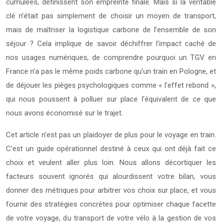
cumulées, définissent son empreinte finale. Mais si la véritable
clé n’était pas simplement de choisir un moyen de transport,
mais de maîtriser la logistique carbone de l’ensemble de son
séjour ? Cela implique de savoir déchiffrer l’impact caché de
nos usages numériques, de comprendre pourquoi un TGV en
France n’a pas le même poids carbone qu’un train en Pologne, et
de déjouer les pièges psychologiques comme « l’effet rebond »,
qui nous poussent à polluer sur place l’équivalent de ce que
nous avons économisé sur le trajet.
Cet article n’est pas un plaidoyer de plus pour le voyage en train.
C’est un guide opérationnel destiné à ceux qui ont déjà fait ce
choix et veulent aller plus loin. Nous allons décortiquer les
facteurs souvent ignorés qui alourdissent votre bilan, vous
donner des métriques pour arbitrer vos choix sur place, et vous
fournir des stratégies concrètes pour optimiser chaque facette
de votre voyage, du transport de votre vélo à la gestion de vos