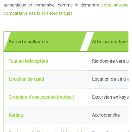
authentique et immersive, comme le démontre
cette analyse
comparative des loisirs touristiques
.
Activité polluante
Alternative bas-c
Tour en hélicoptère
Randonnée vers un 
Location de quad
Location de vélo él
Croisière d’une journée (moteur)
Excursion en kayak 
Karting
Accrobranche