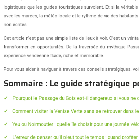
logistiques que les guides touristiques survolent. Et si la véritable
avec les marées, la météo locale et le rythme de vie des habitants
non écrites.
Cet article n’est pas une simple liste de lieux à voir. C’est un vé
transformer en opportunités. De la traversée du mythique Passa
expérience vendéenne fluide, riche et mémorable.
Pour vous aider à naviguer à travers ces conseils stratégiques, voic
Sommaire : Le guide stratégique p
Pourquoi le Passage du Gois est-il dangereux si vous ne 
Comment visiter la Venise Verte sans se retrouver dans l
Yeu ou Noirmoutier : quelle île choisir pour une journée vél
L’erreur de penser qu’il pleut tout le temps : quand profit