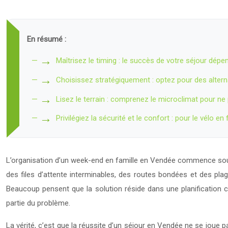
En résumé :
Maîtrisez le timing : le succès de votre séjour dép
Choisissez stratégiquement : optez pour des alter
Lisez le terrain : comprenez le microclimat pour ne 
Privilégiez la sécurité et le confort : pour le vélo en
L’organisation d’un week-end en famille en Vendée commence souven
des files d’attente interminables, des routes bondées et des plag
Beaucoup pensent que la solution réside dans une planification cl
partie du problème.
La vérité, c’est que la réussite d’un séjour en Vendée ne se joue p