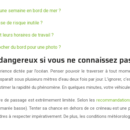
 d’une semaine en bord de mer ?
se de risque inutile ?
leurs horaires de travail ?
ocher du bord pour une photo ?
 dangereux si vous ne connaissez pas
ience dictée par l’océan. Penser pouvoir le traverser à tout mome
disparaît sous plusieurs mètres d’eau deux fois par jour. L’ignorer, c
timer la rapidité du phénomène. En quelques minutes, votre véhicule
tre de passage est extrêmement limitée. Selon les
recommandations 
a marée basse). Tenter sa chance en dehors de ce créneau est une p
es à respecter impérativement. De plus, les conditions météorolog