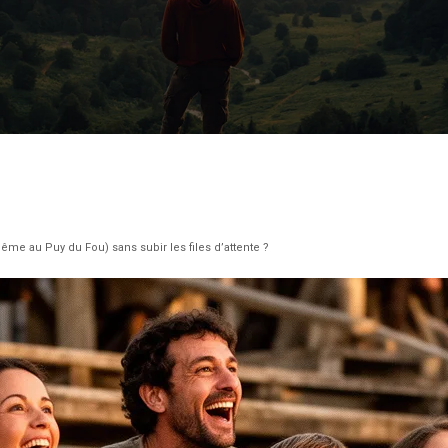
e au Puy du Fou) sans subir les files d’attente ?