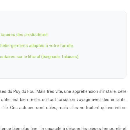
 horaires des producteurs.
 hébergements adaptés à votre famille.
aires sur le littoral (baignade, falaises).
 du Puy du Fou. Mais très vite, une appréhension s’installe, celle
ofiter est bien réelle, surtout lorsqu’on voyage avec des enfants.
ile. Ces astuces sont utiles, mais elles ne traitent qu’une infime
tence bien plus fine : la capacité à déjouer les pièges temporels et