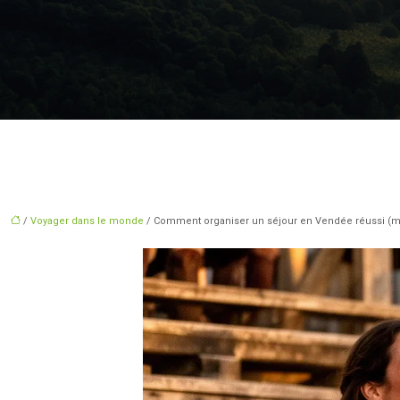
/
Voyager dans le monde
/ Comment organiser un séjour en Vendée réussi (mêm