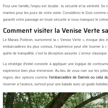
Pour une famille, l’enjeu est double : la sécurité et la sérénité. 
marées pour les jours de votre visite. Considérez le Gois comme une
garantit votre passage en toute sécurité si vous manquez le créne
Comment visiter la Venise Verte s
Le Marais Poitevin, surnommé la « Venise Verte », évoque des im
embarcadères les plus connus, l’expérience peut vite tourner à « 
quête de tranquillité, c’est la déception assurée. L’erreur classiqu
La stratégie d’initié consiste à appliquer une logique de conto
expérience bien plus immersive. Au lieu de vous ruer sur les pô
région, des options comme
l’embarcadère de Damvix ou celui 
réserver à l’avance, surtout pour une balade avec un guide-batelier,