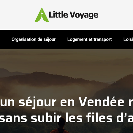
Organisation de séjour
Logement et transport
Loisi
un séjour en Vendée 
sans subir les files d’