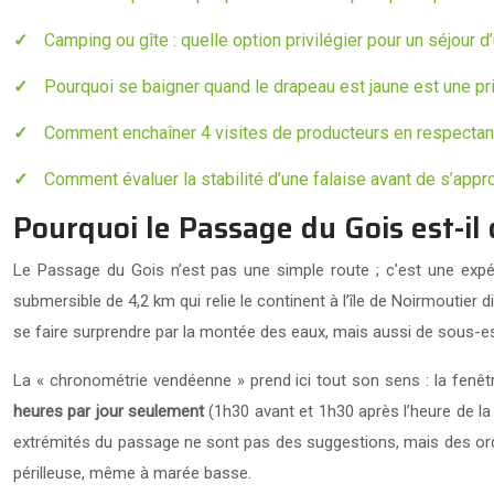
Camping ou gîte : quelle option privilégier pour un séjour
Pourquoi se baigner quand le drapeau est jaune est une pri
Comment enchaîner 4 visites de producteurs en respectant 
Comment évaluer la stabilité d’une falaise avant de s’appr
Pourquoi le Passage du Gois est-il
Le Passage du Gois n’est pas une simple route ; c’est une expér
submersible de 4,2 km qui relie le continent à l’île de Noirmoutier 
se faire surprendre par la montée des eaux, mais aussi de sous-es
La « chronométrie vendéenne » prend ici tout son sens : la fenê
heures par jour seulement
(1h30 avant et 1h30 après l’heure de l
extrémités du passage ne sont pas des suggestions, mais des ordr
périlleuse, même à marée basse.