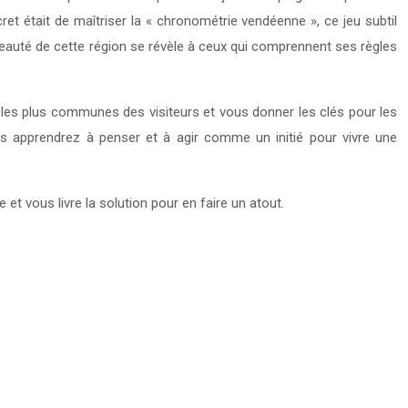
secret était de maîtriser la « chronométrie vendéenne », ce jeu subtil
 beauté de cette région se révèle à ceux qui comprennent ses règles
urs les plus communes des visiteurs et vous donner les clés pour les
us apprendrez à penser et à agir comme un initié pour vivre une
 et vous livre la solution pour en faire un atout.