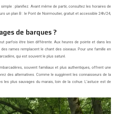
 simple : planifiez. Avant même de partir, consultez les horaires de
rs un plan B : le Pont de Noirmoutier, gratuit et accessible 24h/24,
lages de barques ?
t parfois être bien différente. Aux heures de pointe et dans les
tis des rames remplacent le chant des oiseaux. Pour une famille en
arcadère, qui est souvent le plus saturé.
mbarcadères, souvent familiaux et plus authentiques, offrent une
orez des alternatives. Comme le suggèrent les connaisseurs de la
s les plus sauvages du marais, loin de la cohue. L’astuce est de