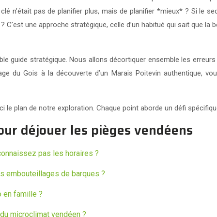
 clé n’était pas de planifier plus, mais de planifier *mieux* ? Si le 
 ? C’est une approche stratégique, celle d’un habitué qui sait que la
ritable guide stratégique. Nous allons décortiquer ensemble les erre
ge du Gois à la découverte d’un Marais Poitevin authentique, vo
i le plan de notre exploration. Chaque point aborde un défi spécifique
our déjouer les pièges vendéens
connaissez pas les horaires ?
es embouteillages de barques ?
o en famille ?
er du microclimat vendéen ?