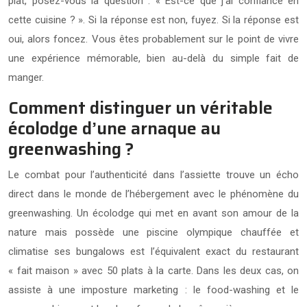
plat, posez-vous la question : « Est-ce que j’ai confiance en
cette cuisine ? ». Si la réponse est non, fuyez. Si la réponse est
oui, alors foncez. Vous êtes probablement sur le point de vivre
une expérience mémorable, bien au-delà du simple fait de
manger.
Comment distinguer un véritable
écolodge d’une arnaque au
greenwashing ?
Le combat pour l’authenticité dans l’assiette trouve un écho
direct dans le monde de l’hébergement avec le phénomène du
greenwashing. Un écolodge qui met en avant son amour de la
nature mais possède une piscine olympique chauffée et
climatise ses bungalows est l’équivalent exact du restaurant
« fait maison » avec 50 plats à la carte. Dans les deux cas, on
assiste à une imposture marketing : le food-washing et le