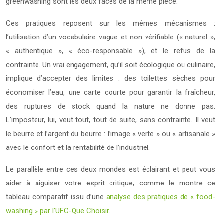
greenwashing sont les deux faces de la même pièce.
Ces pratiques reposent sur les mêmes mécanismes :
l’utilisation d’un vocabulaire vague et non vérifiable (« naturel »,
« authentique », « éco-responsable »), et le refus de la
contrainte. Un vrai engagement, qu’il soit écologique ou culinaire,
implique d’accepter des limites : des toilettes sèches pour
économiser l’eau, une carte courte pour garantir la fraîcheur,
des ruptures de stock quand la nature ne donne pas.
L’imposteur, lui, veut tout, tout de suite, sans contrainte. Il veut
le beurre et l’argent du beurre : l’image « verte » ou « artisanale »
avec le confort et la rentabilité de l’industriel.
Le parallèle entre ces deux mondes est éclairant et peut vous
aider à aiguiser votre esprit critique, comme le montre ce
tableau comparatif issu d’une
analyse des pratiques de « food-
washing » par l’UFC-Que Choisir
.