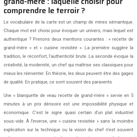
grand-mère : laquelle choisir pour
comprendre le terroir ?
Le vocabulaire de la carte est un champ de mines sémantique.
Chaque mot est choisi pour évoquer un univers, mais lequel est
authentique ? Prenons deux mentions courantes : « recette de
grand-mère » et « cuisine revisitée ». La première suggère la
tradition, le réconfort, l’authenticité brute. La seconde évoque la
créativité, la modernité, un chef qui maîtrise ses classiques pour
mieux les réinventer. En théorie, les deux peuvent être des gages
de qualité. En pratique, ce sont souvent des paravents.
Une « blanquette de veau recette de grand-mère » servie en 5
minutes à un prix dérisoire est une impossibilité physique et
économique. C’est le signe quasi certain d’un plat industriel
sous-vide. À l’inverse, une « cuisine revisitée » sans la moindre
explication sur la technique ou la vision du chef n’est souvent