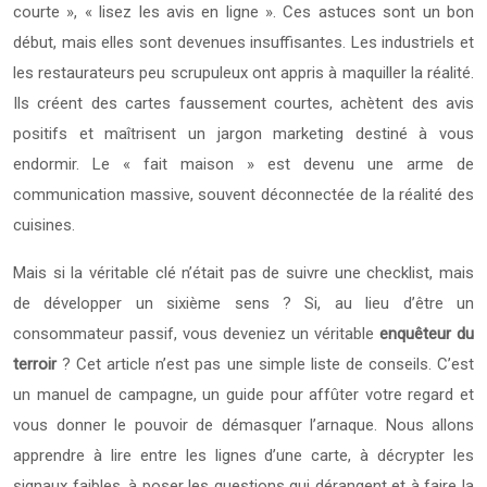
courte », « lisez les avis en ligne ». Ces astuces sont un bon
début, mais elles sont devenues insuffisantes. Les industriels et
les restaurateurs peu scrupuleux ont appris à maquiller la réalité.
Ils créent des cartes faussement courtes, achètent des avis
positifs et maîtrisent un jargon marketing destiné à vous
endormir. Le « fait maison » est devenu une arme de
communication massive, souvent déconnectée de la réalité des
cuisines.
Mais si la véritable clé n’était pas de suivre une checklist, mais
de développer un sixième sens ? Si, au lieu d’être un
consommateur passif, vous deveniez un véritable
enquêteur du
terroir
? Cet article n’est pas une simple liste de conseils. C’est
un manuel de campagne, un guide pour affûter votre regard et
vous donner le pouvoir de démasquer l’arnaque. Nous allons
apprendre à lire entre les lignes d’une carte, à décrypter les
signaux faibles, à poser les questions qui dérangent et à faire la