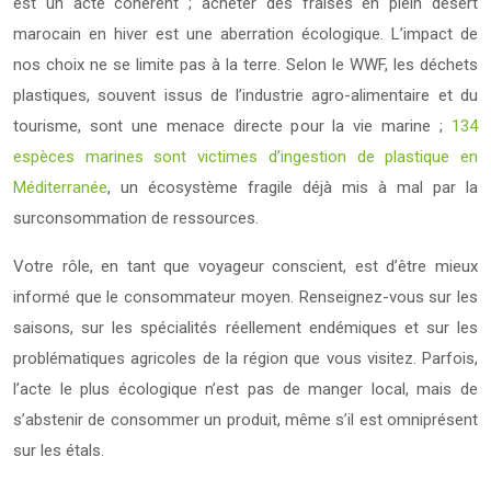
est un acte cohérent ; acheter des fraises en plein désert
marocain en hiver est une aberration écologique. L’impact de
nos choix ne se limite pas à la terre. Selon le WWF, les déchets
plastiques, souvent issus de l’industrie agro-alimentaire et du
tourisme, sont une menace directe pour la vie marine ;
134
espèces marines sont victimes d’ingestion de plastique en
Méditerranée
, un écosystème fragile déjà mis à mal par la
surconsommation de ressources.
Votre rôle, en tant que voyageur conscient, est d’être mieux
informé que le consommateur moyen. Renseignez-vous sur les
saisons, sur les spécialités réellement endémiques et sur les
problématiques agricoles de la région que vous visitez. Parfois,
l’acte le plus écologique n’est pas de manger local, mais de
s’abstenir de consommer un produit, même s’il est omniprésent
sur les étals.