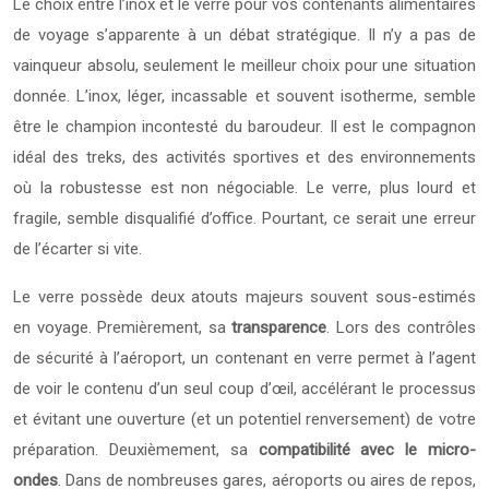
Le choix entre l’inox et le verre pour vos contenants alimentaires
de voyage s’apparente à un débat stratégique. Il n’y a pas de
vainqueur absolu, seulement le meilleur choix pour une situation
donnée. L’inox, léger, incassable et souvent isotherme, semble
être le champion incontesté du baroudeur. Il est le compagnon
idéal des treks, des activités sportives et des environnements
où la robustesse est non négociable. Le verre, plus lourd et
fragile, semble disqualifié d’office. Pourtant, ce serait une erreur
de l’écarter si vite.
Le verre possède deux atouts majeurs souvent sous-estimés
en voyage. Premièrement, sa
transparence
. Lors des contrôles
de sécurité à l’aéroport, un contenant en verre permet à l’agent
de voir le contenu d’un seul coup d’œil, accélérant le processus
et évitant une ouverture (et un potentiel renversement) de votre
préparation. Deuxièmement, sa
compatibilité avec le micro-
ondes
. Dans de nombreuses gares, aéroports ou aires de repos,