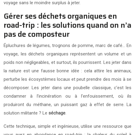
voyage sans le moindre surplus à jeter.
Gérer ses déchets organiques en
road-trip : les solutions quand on n’a
pas de composteur
Épluchures de légumes, trognons de pomme, marc de café… En
voyage, les déchets organiques représentent un volume et un
poids non négligeables, et surtout, ils pourrissent. Les jeter dans
la nature est une fausse bonne idée : cela attire les animaux,
perturbe les écosystèmes locaux et peut prendre des mois à se
décomposer. Les jeter dans une poubelle classique, c’est les
condamner à l’incinération ou à l’enfouissement, où ils
produiront du méthane, un puissant gaz à effet de serre. La
solution militante ? Le
séchage
.
Cette technique, simple et ingénieuse, utilise une ressource que
vous avez en abondance en road-trip : la chaleur du soleil à