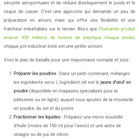
sécurité aéroportuaire et de réduire drastiquement le poids et le
risque de casse. C’est une approche qui demande un peu de
préparation en amont, mais qui offre une flexibilité et une
fraîcheur imbattables sur le terrain. Alors que
l’humanité produit
environ 430 millions de tonnes de plastique chaque année
,
chaque pot industriel évité est une petite victoire.
Voici le plan de bataille pour une mayonnaise nomade et sûre :
Préparer les poudres :
Dans un petit contenant, mélangez
les ingrédients secs. L’ingrédient clé est le
jaune d’œuf en
poudre
(disponible en magasins spécialisés pour la
pâtisserie ou en ligne), auquel vous ajoutez de la moutarde
en poudre, du sel et du poivre.
Fractionner les liquides :
Préparez une micro-bouteille
d’huile (moins de 100 ml pour l’avion) et une autre de
vinaigre ou de jus de citron.