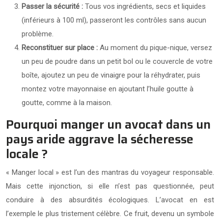
Passer la sécurité :
Tous vos ingrédients, secs et liquides
(inférieurs à 100 ml), passeront les contrôles sans aucun
problème.
Reconstituer sur place :
Au moment du pique-nique, versez
un peu de poudre dans un petit bol ou le couvercle de votre
boîte, ajoutez un peu de vinaigre pour la réhydrater, puis
montez votre mayonnaise en ajoutant l’huile goutte à
goutte, comme à la maison.
Pourquoi manger un avocat dans un
pays aride aggrave la sécheresse
locale ?
« Manger local » est l’un des mantras du voyageur responsable.
Mais cette injonction, si elle n’est pas questionnée, peut
conduire à des absurdités écologiques. L’avocat en est
l’exemple le plus tristement célèbre. Ce fruit, devenu un symbole