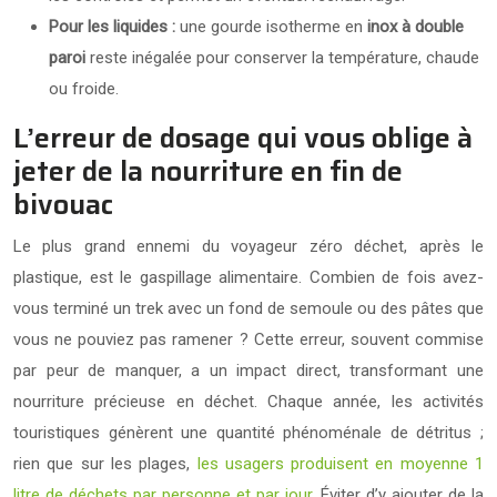
Pour les liquides :
une gourde isotherme en
inox à double
paroi
reste inégalée pour conserver la température, chaude
ou froide.
L’erreur de dosage qui vous oblige à
jeter de la nourriture en fin de
bivouac
Le plus grand ennemi du voyageur zéro déchet, après le
plastique, est le gaspillage alimentaire. Combien de fois avez-
vous terminé un trek avec un fond de semoule ou des pâtes que
vous ne pouviez pas ramener ? Cette erreur, souvent commise
par peur de manquer, a un impact direct, transformant une
nourriture précieuse en déchet. Chaque année, les activités
touristiques génèrent une quantité phénoménale de détritus ;
rien que sur les plages,
les usagers produisent en moyenne 1
litre de déchets par personne et par jour
. Éviter d’y ajouter de la