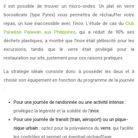
il est possible de trouver un micro-ondes. Un plat en verre
borosilicate (type Pyrex) vous permettra de réchauffer votre
repas, un luxe inaccessible avec l’inox. L’étude de cas du
Club
Paradise Palawan aux Philippines
, qui a réduit de 90% ses
déchets plastiques, a montré que l’inox était plébiscité pour les
excursions, tandis que le verre était privilégié pour la
restauration sur site, justement pour ces raisons pratiques.
La stratégie idéale consiste donc à posséder les deux et à
choisir son équipement en fonction du programme de la journée
:
Pour une journée de randonnée ou une activité intense :
privilégiez la légèreté et la solidité de l’
inox
.
Pour une journée de transit (train, aéroport) ou un pique-
nique urbain :
optez pour la polyvalence du
verre
, qui facilite
les contrôles et permet un éventuel réchauffage.