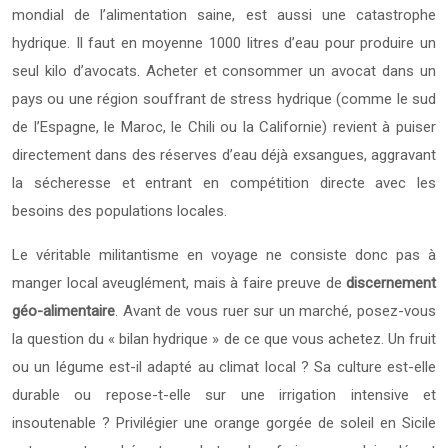
mondial de l’alimentation saine, est aussi une catastrophe
hydrique. Il faut en moyenne 1000 litres d’eau pour produire un
seul kilo d’avocats. Acheter et consommer un avocat dans un
pays ou une région souffrant de stress hydrique (comme le sud
de l’Espagne, le Maroc, le Chili ou la Californie) revient à puiser
directement dans des réserves d’eau déjà exsangues, aggravant
la sécheresse et entrant en compétition directe avec les
besoins des populations locales.
Le véritable militantisme en voyage ne consiste donc pas à
manger local aveuglément, mais à faire preuve de
discernement
géo-alimentaire
. Avant de vous ruer sur un marché, posez-vous
la question du « bilan hydrique » de ce que vous achetez. Un fruit
ou un légume est-il adapté au climat local ? Sa culture est-elle
durable ou repose-t-elle sur une irrigation intensive et
insoutenable ? Privilégier une orange gorgée de soleil en Sicile